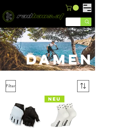
damen
Filter
NEU