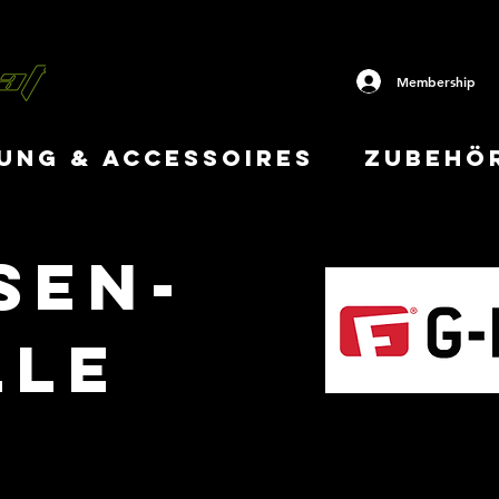
Membership
UNG & ACCESSOIRES
ZUBEHÖ
sen-
lle