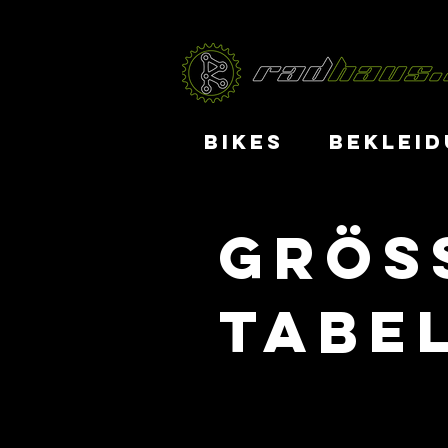
BIKES
BEKLEID
Grös
tabe