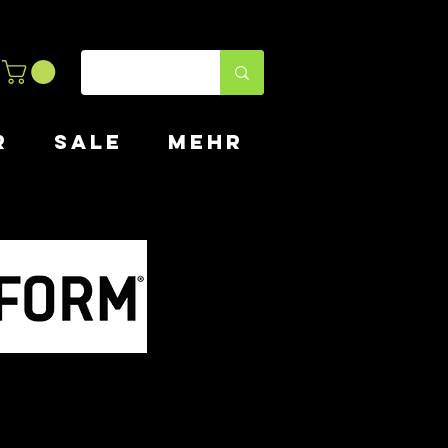
R
SALE
MEHR