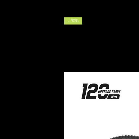
- 30%